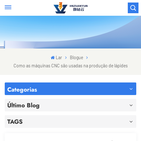
Lar
Blogue
Como as máquinas CNC são usadas na produção de lápides
Categorias
Último Blog
TAGS