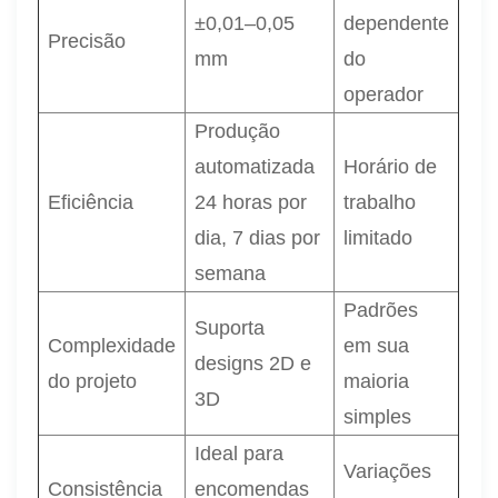
±0,01–0,05
dependente
Precisão
mm
do
operador
Produção
automatizada
Horário de
Eficiência
24 horas por
trabalho
dia, 7 dias por
limitado
semana
Padrões
Suporta
Complexidade
em sua
designs 2D e
do projeto
maioria
3D
simples
Ideal para
Variações
Consistência
encomendas