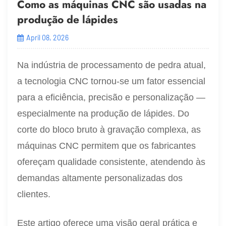
Como as máquinas CNC são usadas na
produção de lápides
April 08, 2026
Na indústria de processamento de pedra atual,
a tecnologia CNC tornou-se um fator essencial
para a eficiência, precisão e personalização —
especialmente na produção de lápides. Do
corte do bloco bruto à gravação complexa, as
máquinas CNC permitem que os fabricantes
ofereçam qualidade consistente, atendendo às
demandas altamente personalizadas dos
clientes.
Este artigo oferece uma visão geral prática e