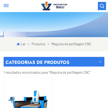
Lar
Produtos
Máquina de perfilagem CNC
CATEGORIAS DE PRODUTOS
1 resultados encontrados para "Máquina de perfilagem CNC"