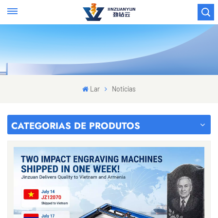
Lar
Notícias
CATEGORIAS DE PRODUTOS