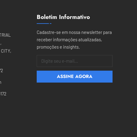
Boletim Informativo
Cadastre-se em nossa newsletter para
TRIAL
receber informações atualizadas,
,
promoções e insights.
CITY,
72
m
172