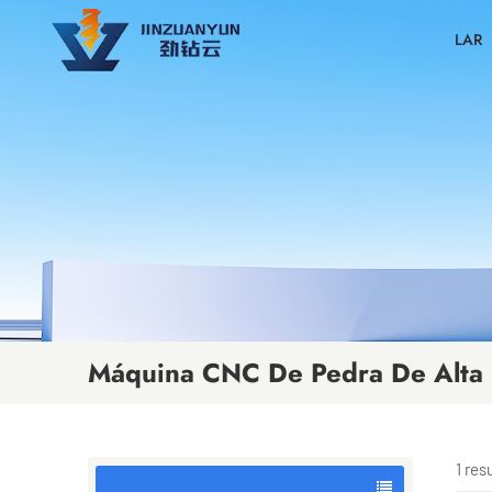
LAR
Máquina CNC De Pedra De Alta 
1 re