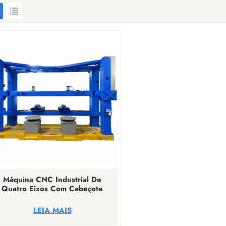
Máquina CNC Industrial De
Quatro Eixos Com Cabeçote
Duplo Para Escultura Em Pedra
LEIA MAIS