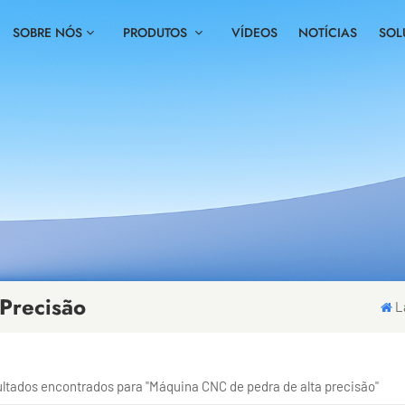
SOBRE NÓS
PRODUTOS
VÍDEOS
NOTÍCIAS
SOL
Precisão
L
sultados encontrados para "Máquina CNC de pedra de alta precisão"