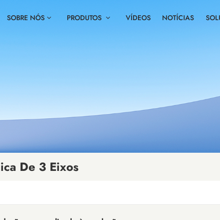
SOBRE NÓS
PRODUTOS
VÍDEOS
NOTÍCIAS
SOL
ica De 3 Eixos